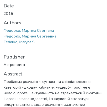
Date
2015
Authors
Федорко, Марина Сергіївна
Федорко, Марина Сергеевна
Fedorko, Maryna S.
Publisher
Астропринт
Abstract
Проблема розуміння сутності та співвідношення
категорій «шкода», «збитки», «ущерб» (рос.) не є
новою, проте її актуальність не втрачається й сьогодні.
Наразі і в законодавстві, і в науковій літературі
відсутня єдність щодо розуміння зазначених