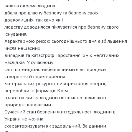
кожна окрема людина
дбала про власну безпеку та безпеку своїх
довколишніх, так само як і
людству доводилося піклуватися про безпеку свого
існування.
Характерною рисою сьогоднішнього дня є збільшення
числа нещасних
випадків та катастроф і зростання їхніх негативних
наслідків. У сучасному
світі потенційно небезпечними є всі процеси
створення й перетворення
матеріальних ресурсів, використання енергії,
переробки інформації. Крім
цього на життя людини негативно впливають
природні катаклізми.
Сучасний стан безпеки життєдіяльності людини в
Україні не можна
схарактеризувати як задовільний. За даними