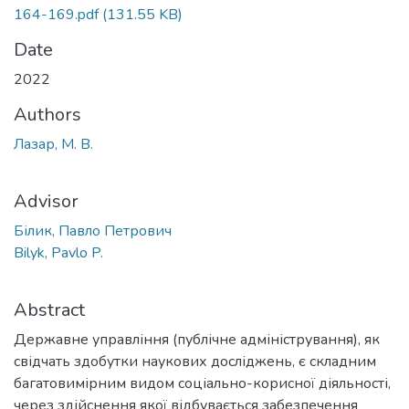
164-169.pdf
(131.55 KB)
Date
2022
Authors
Лазар, М. В.
Advisor
Білик, Павло Петрович
Bilyk, Pavlo P.
Abstract
Державне управління (публічне адміністрування), як
свідчать здобутки наукових досліджень, є складним
багатовимірним видом соціально-корисної діяльності,
через здійснення якої відбувається забезпечення