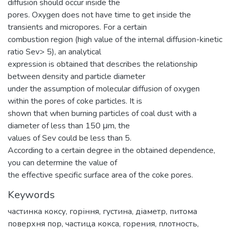
diffusion should occur inside the
pores. Oxygen does not have time to get inside the
transients and micropores. For a certain
combustion region (high value of the internal diffusion-kinetic
ratio Sev> 5), an analytical
expression is obtained that describes the relationship
between density and particle diameter
under the assumption of molecular diffusion of oxygen
within the pores of coke particles. It is
shown that when burning particles of coal dust with a
diameter of less than 150 μm, the
values of Sev could be less than 5.
According to a certain degree in the obtained dependence,
you can determine the value of
the effective specific surface area of the coke pores.
Keywords
частинка коксу
,
горіння
,
густина
,
діаметр
,
питома
поверхня пор
,
частица кокса
,
горения
,
плотность
,