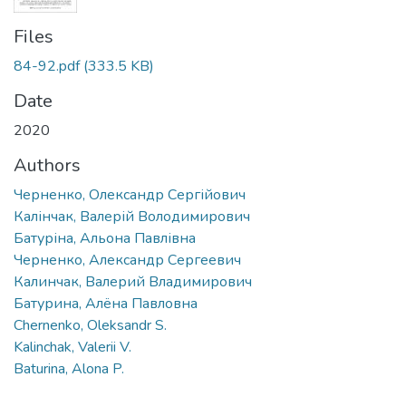
Files
84-92.pdf
(333.5 KB)
Date
2020
Authors
Черненко, Олександр Сергійович
Калінчак, Валерій Володимирович
Батуріна, Альона Павлівна
Черненко, Александр Сергеевич
Калинчак, Валерий Владимирович
Батурина, Алёна Павловна
Chernenko, Oleksandr S.
Kalinchak, Valerii V.
Baturina, Alona P.