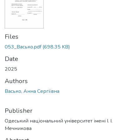
Files
053_Васько.pdf
(698.35 KB)
Date
2025
Authors
Васько, Анна Сергіївна
Publisher
Одеський національний університет імені І. І.
Мечникова