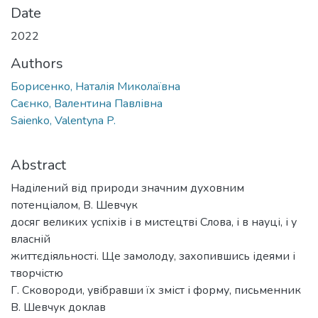
Date
2022
Authors
Борисенко, Наталія Миколаївна
Саєнко, Валентина Павлівна
Saienko, Valentyna P.
Abstract
Наділений від природи значним духовним
потенціалом, В. Шевчук
досяг великих успіхів і в мистецтві Слова, і в науці, і у
власній
життєдіяльності. Ще замолоду, захопившись ідеями і
творчістю
Г. Сковороди, увібравши їх зміст і форму, письменник
В. Шевчук доклав