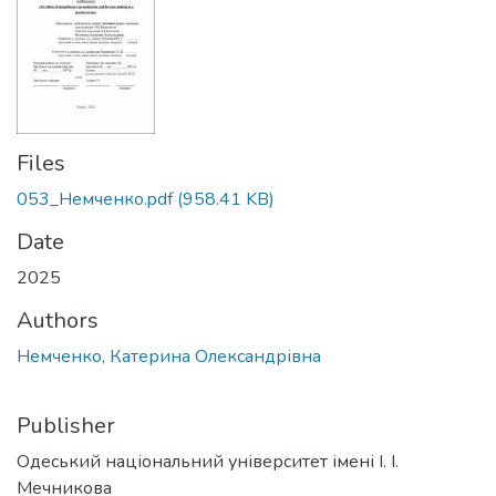
Files
053_Немченко.pdf
(958.41 KB)
Date
2025
Authors
Немченко, Катерина Олександрівна
Publisher
Одеський національний університет імені І. І.
Мечникова