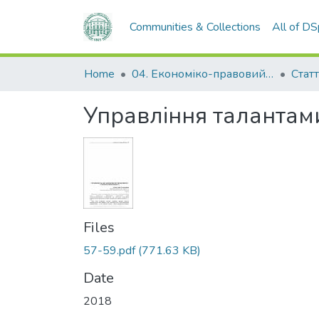
Communities & Collections
All of D
Home
04. Економіко-правовий факультет
Статт
Управління талантам
Files
57-59.pdf
(771.63 KB)
Date
2018