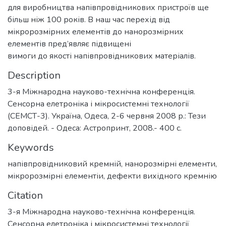
для виробництва напівпровідникових пристроїв ще
більш ніж 100 років. В наш час перехід від
мікророзмірних елементів до нанорозмірних
елементів пред’являє підвищені
вимоги до якості напівпровідникових матеріалів.
Description
3-я Міжнародна науково-технічна конференція.
Сенсорна елетроніка і мікросистемні технології
(СЕМСТ-3). Україна, Одеса, 2-6 червня 2008 р.: Тези
доповідей. - Одеса: Астропринт, 2008.- 400 с.
Keywords
напівпровідниковий кремній
,
нанорозмірні елементи
,
мікророзмірні елементіи
,
дефекти вихідного кремнію
Citation
3-я Міжнародна науково-технічна конференція.
Сенсорна елетроніка і мікросистемні технології