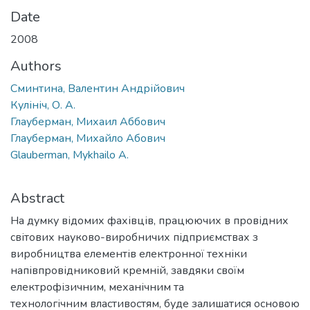
Date
2008
Authors
Сминтина, Валентин Андрійович
Кулініч, О. А.
Глауберман, Михаил Аббович
Глауберман, Михайло Абович
Glauberman, Mykhailo A.
Abstract
На думку відомих фахівців, працюючих в провідних
світових науково-виробничих підприємствах з
виробництва елементів електронної техніки
напівпровідниковий кремній, завдяки своїм
електрофізичним, механічним та
технологічним властивостям, буде залишатися основою