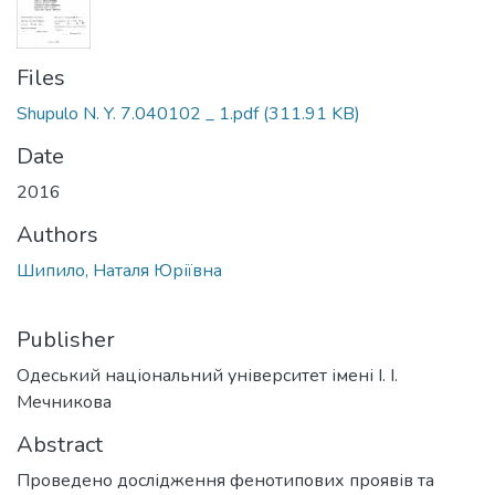
Files
Shupulo N. Y. 7.040102 _ 1.pdf
(311.91 KB)
Date
2016
Authors
Шипило, Наталя Юріївна
Publisher
Одеський національний університет імені І. І.
Мечникова
Abstract
Проведено дослідження фенотипових проявів та