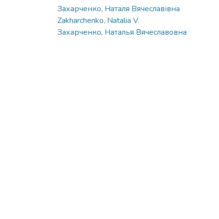
Захарченко, Наталя Вячеславівна
Zakharchenko, Natalia V.
Захарченко, Наталья Вячеславовна