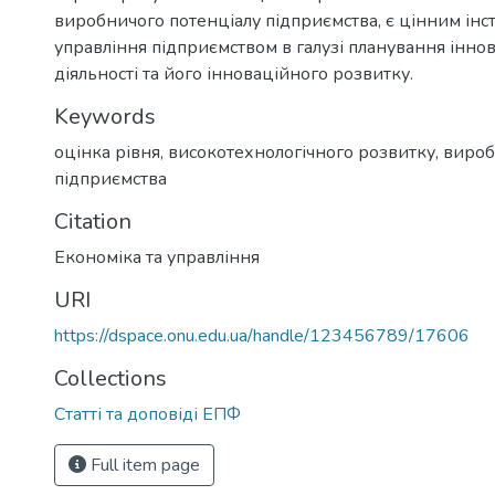
виробничого потенціалу підприємства, є цінним ін
управління підприємством в галузі планування іннов
діяльності та його інноваційного розвитку.
Keywords
оцінка рівня
,
високотехнологічного розвитку
,
вироб
підприємства
Citation
Економіка та управління
URI
https://dspace.onu.edu.ua/handle/123456789/17606
Collections
Статті та доповіді ЕПФ
Full item page