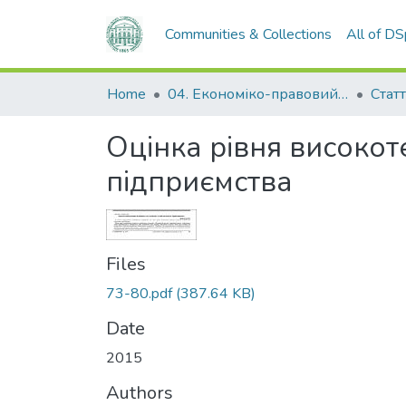
Communities & Collections
All of D
Home
04. Економіко-правовий факультет
Статт
Оцінка рівня високо
підприємства
Files
73-80.pdf
(387.64 KB)
Date
2015
Authors