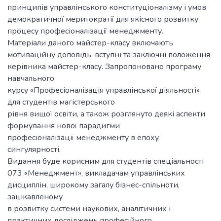
принципів управлінського конституціоналізму і умов
демократичної меритократії для якісного розвитку
процесу професіоналізації менеджменту.
Матеріали даного майстер-класу включають
мотиваційну доповідь, вступні та заключні положення
керівника майстер-класу. Запропоновано програму
навчального
курсу «Професіоналізація управлінської діяльності»
для студентів магістерського
рівня вищої освіти, а також розглянуто деякі аспекти
формування нової парадигми
професіоналізації менеджменту в епоху
сингулярності.
Видання буде корисним для студентів спеціальності
073 «Менеджмент», викладачам управлінських
дисциплін, широкому загалу бізнес-спільноти,
зацікавленому
в розвитку системи наукових, аналітичних і
практичних досліджень професійного