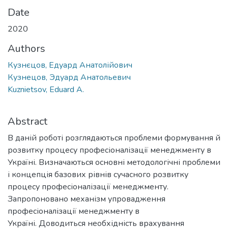
Date
2020
Authors
Кузнєцов, Едуард Анатолійович
Кузнецов, Эдуард Анатольевич
Kuznietsov, Eduard A.
Abstract
В даній роботі розглядаються проблеми формування й
розвитку процесу професіоналізації менеджменту в
Україні. Визначаються основні методологічні проблеми
і концепція базових рівнів сучасного розвитку
процесу професіоналізації менеджменту.
Запропоновано механізм упровадження
професіоналізації менеджменту в
Україні. Доводиться необхідність врахування