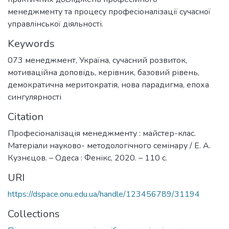
менеджменту та процесу професіоналізації сучасної
управлінської діяльності.
Keywords
073 менеджмент
,
Україна
,
сучасний розвиток
,
мотиваційна доповідь
,
керівник
,
базовий рівень
,
демократична меритократія
,
нова парадигма
,
епоха
сингулярності
Citation
Професіоналізація менеджменту : майстер-клас.
Матеріали науково- методологічного семінару / Е. А.
Кузнєцов. – Одеса : Фенікс, 2020. – 110 с.
URI
https://dspace.onu.edu.ua/handle/123456789/31194
Collections