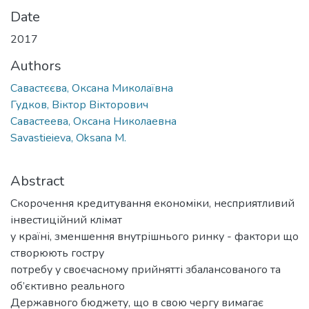
Date
2017
Authors
Савастєєва, Оксана Миколаївна
Гудков, Віктор Вікторович
Савастеева, Оксана Николаевна
Savastieieva, Oksana M.
Abstract
Скорочення кредитування економіки, несприятливий
інвестиційний клімат
у країні, зменшення внутрішнього ринку - фактори що
створюють гостру
потребу у своєчасному прийнятті збалансованого та
об’єктивно реального
Державного бюджету, що в свою чергу вимагає