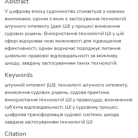
Abstract
У цифрову епоху судочинство стикається з новими
викликами, одним з яких є застосування технологій
штучного інтелекту (далі ШІ) у процесі винесення
судових рішень. Використання технологій ШІ у цій
сфері відкриває нові можливості для підвищення
ефективності, однак водночас породжує питання
цивільно-правової відповідальності за можливу
шкоду, завдану застосуванням таких технологій.
Keywords
штучний інтелект (ШІ)
,
технології штучного інтелекту
,
винесення судових рішень
,
судова практика
,
використання технологій ШІ у правосудді
,
визначення
суб’єкта відповідальності
,
ШІ у судовому процесі
,
цифрова трансформація судової системи
,
шкода,
завдана застосуванням технологій ШІ
Citation