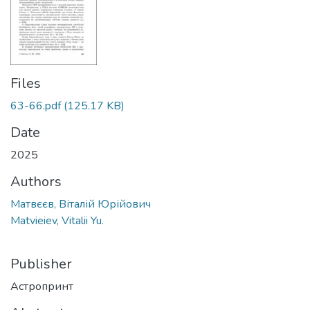
Files
63-66.pdf
(125.17 KB)
Date
2025
Authors
Матвєєв, Віталій Юрійович
Matvieiev, Vitalii Yu.
Publisher
Астропринт