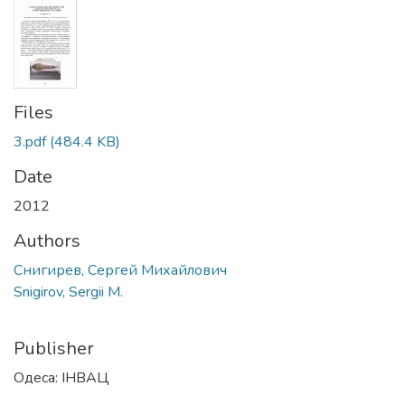
Files
3.pdf
(484.4 KB)
Date
2012
Authors
Снигирев, Сергей Михайлович
Snigirov, Sergii M.
Publisher
Одеса: ІНВАЦ