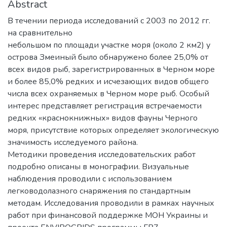
Abstract
В течении периода исследований с 2003 по 2012 гг.
на сравнительно
небольшом по площади участке моря (около 2 км2) у
острова Змеиный было обнаружено более 25,0% от
всех видов рыб, зарегистрированных в Черном море
и более 85,0% редких и исчезающих видов общего
числа всех охраняемых в Черном море рыб. Особый
интерес представляет регистрация встречаемости
редких «краснокнижных» видов фауны Черного
моря, присутствие которых определяет экологическую
значимость исследуемого района.
Методики проведения исследовательских работ
подробно описаны в монографии. Визуальные
наблюдения проводили c использованием
легководолазного снаряжения по стандартным
методам. Исследования проводили в рамках научных
работ при финансовой поддержке МОН Украины и