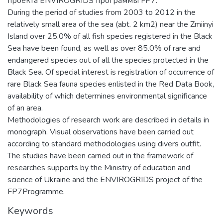
проекта ENVIROGRIDS программы FP7.
During the period of studies from 2003 to 2012 in the
relatively small area of the sea (abt. 2 km2) near the Zmiinyi
Island over 25.0% of all fish species registered in the Black
Sea have been found, as well as over 85.0% of rare and
endangered species out of all the species protected in the
Black Sea. Of special interest is registration of occurrence of
rare Black Sea fauna species enlisted in the Red Data Book,
availability of which determines environmental significance
of an area.
Methodologies of research work are described in details in
monograph. Visual observations have been carried out
according to standard methodologies using divers outfit.
The studies have been carried out in the framework of
researches supports by the Ministry of education and
science of Ukraine and the ENVIROGRIDS project of the
FP7Programme.
Keywords