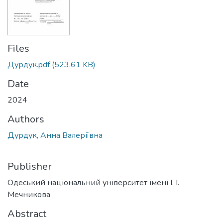
Files
Дурдук.pdf
(523.61 KB)
Date
2024
Authors
Дурдук, Анна Валеріївна
Publisher
Одеський національний університет імені І. І.
Мечникова
Abstract