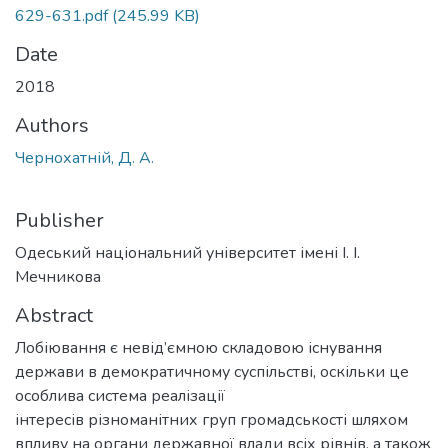
629-631.pdf
(245.99 KB)
Date
2018
Authors
Чернохатній, Д. А.
Publisher
Одеський національний університет імені І. І.
Мечникова
Abstract
Лобіювання є невід’ємною складовою існування
держави в демократичному суспільстві, оскільки це
особлива система реалізації
інтересів різноманітних груп громадськості шляхом
впливу на органи державної влади всіх рівнів, а також