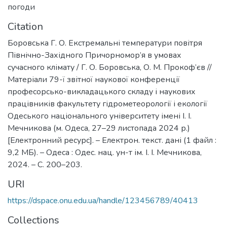
погоди
Citation
Боровська Г. О. Екстремальні температури повітря
Північно-Західного Причорномор’я в умовах
сучасного клімату / Г. О. Боровська, О. М. Прокоф’єв //
Матеріали 79-ї звітної наукової конференції
професорсько-викладацького складу і наукових
працівників факультету гідрометеорології і екології
Одеського національного університету імені І. І.
Мечникова (м. Одеса, 27–29 листопада 2024 р.)
[Електронний ресурс]. – Електрон. текст. дані (1 файл :
9,2 МБ). – Одеса : Одес. нац. ун-т ім. І. І. Мечникова,
2024. – С. 200–203.
URI
https://dspace.onu.edu.ua/handle/123456789/40413
Collections