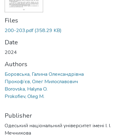
Files
200-203.pdf
(358.29 KB)
Date
2024
Authors
Боровська, Галина Олександрівна
Прокоф’єв, Олег Милославович
Borovska, Halyna O.
Prokofiev, Oleg M.
Publisher
Одеський національний університет імені І. І.
Мечникова