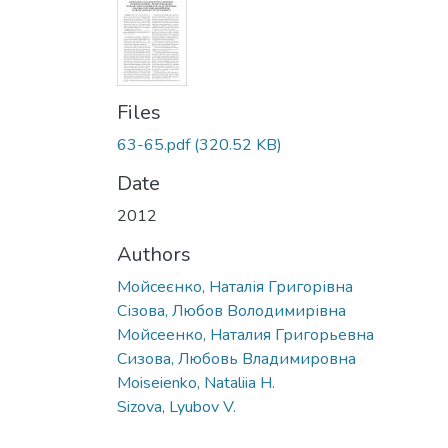
Files
63-65.pdf
(320.52 KB)
Date
2012
Authors
Мойсеєнко, Наталія Григорівна
Сізова, Любов Володимирівна
Мойсеенко, Наталия Григорьевна
Сизова, Любовь Владимировна
Moiseienko, Nataliia H.
Sizova, Lyubov V.