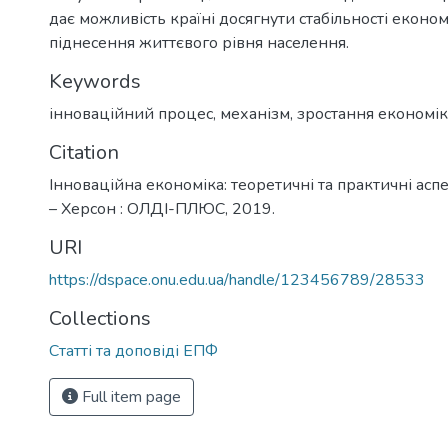
дає можливість країні досягнути стабільності економ
піднесення життєвого рівня населення.
Keywords
інноваційний процес
,
механізм
,
зростання економі
Citation
Інноваційна економіка: теоретичні та практичні аспе
– Херсон : ОЛДІ-ПЛЮС, 2019.
URI
https://dspace.onu.edu.ua/handle/123456789/28533
Collections
Статті та доповіді ЕПФ
Full item page