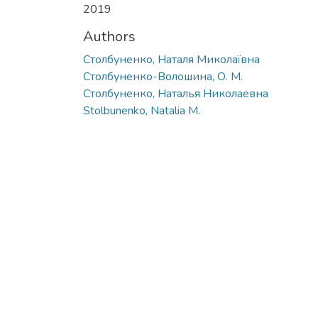
2019
Authors
Столбуненко, Наталя Миколаївна
Столбуненко-Волошина, О. М.
Столбуненко, Наталья Николаевна
Stolbunenko, Natalia M.