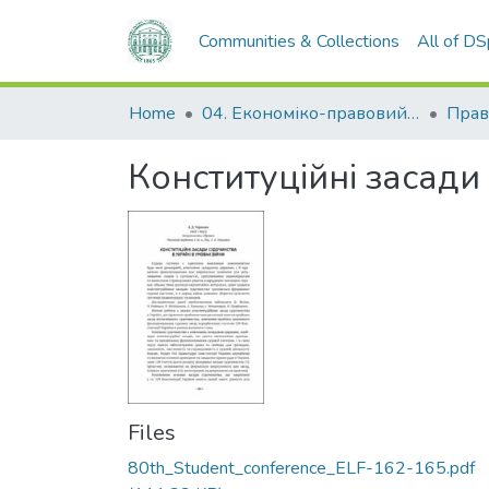
Communities & Collections
All of D
Home
04. Економіко-правовий факультет
Прав
Конституційні засади
Files
80th_Student_conference_ELF-162-165.pdf