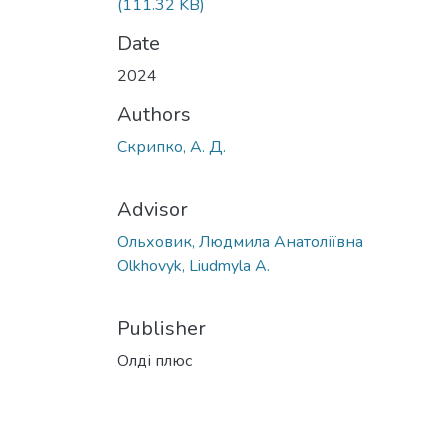
(111.32 KB)
Date
2024
Authors
Скрипко, А. Д.
Advisor
Ольховик, Людмила Анатоліївна
Olkhovyk, Liudmyla A.
Publisher
Олді плюс