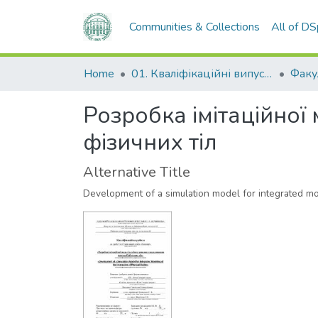
Communities & Collections
All of D
Home
01. Кваліфікаційні випускні роботи здобувачів вищої освіти
Розробка імітаційної
фізичних тіл
Alternative Title
Development of a simulation model for integrated mod