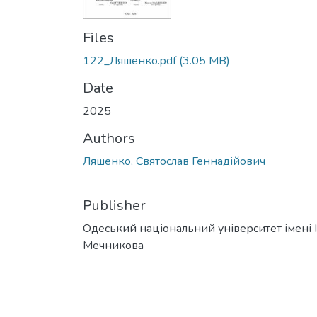
Files
122_Ляшенко.pdf
(3.05 MB)
Date
2025
Authors
Ляшенко, Святослав Геннадійович
Publisher
Одеський національний університет імені І. 
Мечникова