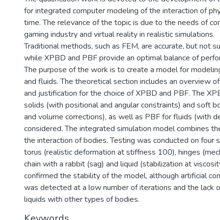
for integrated computer modeling of the interaction of phys
time. The relevance of the topic is due to the needs of co
gaming industry and virtual reality in realistic simulations.
Traditional methods, such as FEM, are accurate, but not sui
while XPBD and PBF provide an optimal balance of perfor
The purpose of the work is to create a model for modeling
and fluids. The theoretical section includes an overview 
and justification for the choice of XPBD and PBF. The XP
solids (with positional and angular constraints) and soft b
and volume corrections), as well as PBF for fluids (with de
considered. The integrated simulation model combines th
the interaction of bodies. Testing was conducted on four s
torus (realistic deformation at stiffness 100), hinges (m
chain with a rabbit (sag) and liquid (stabilization at viscosi
confirmed the stability of the model, although artificial 
was detected at a low number of iterations and the lack of 
liquids with other types of bodies.
Keywords