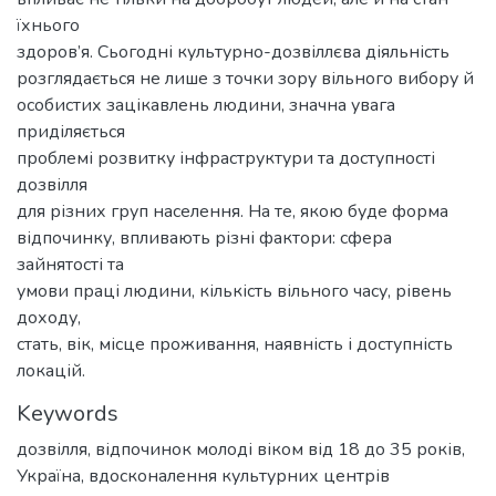
їхнього
здоров’я. Сьогодні культурно-дозвіллєва діяльність
розглядається не лише з точки зору вільного вибору й
особистих зацікавлень людини, значна увага
приділяється
проблемі розвитку інфраструктури та доступності
дозвілля
для різних груп населення. На те, якою буде форма
відпочинку, впливають різні фактори: сфера
зайнятості та
умови праці людини, кількість вільного часу, рівень
доходу,
стать, вік, місце проживання, наявність і доступність
локацій.
Keywords
дозвілля
,
відпочинок молоді віком від 18 до 35 років
,
Україна
,
вдосконалення культурних центрів