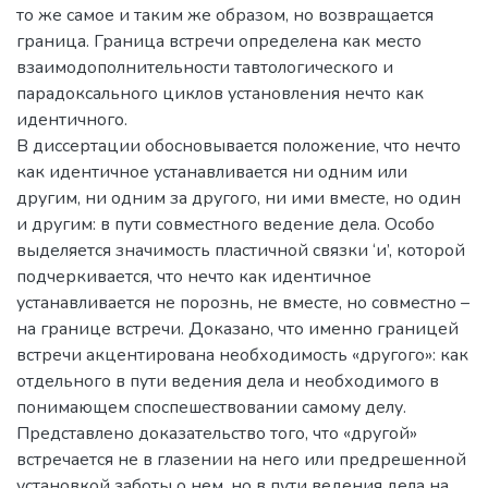
то же самое и таким же образом, но возвращается
граница. Граница встречи определена как место
взаимодополнительности тавтологического и
парадоксального циклов установления нечто как
идентичного.
В диссертации обосновывается положение, что нечто
как идентичное устанавливается ни одним или
другим, ни одним за другого, ни ими вместе, но один
и другим: в пути совместного ведение дела. Особо
выделяется значимость пластичной связки ‘и’, которой
подчеркивается, что нечто как идентичное
устанавливается не порознь, не вместе, но совместно –
на границе встречи. Доказано, что именно границей
встречи акцентирована необходимость «другого»: как
отдельного в пути ведения дела и необходимого в
понимающем споспешествовании самому делу.
Представлено доказательство того, что «другой»
встречается не в глазении на него или предрешенной
установкой заботы о нем, но в пути ведения дела на