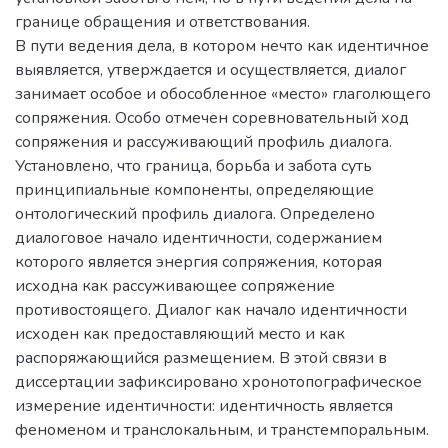
границе обращения и ответствования.
В пути ведения дела, в котором нечто как идентичное
выявляется, утверждается и осуществляется, диалог
занимает особое и обособленное «место» глаголющего
сопряжения. Особо отмечен соревновательный ход
сопряжения и рассуживающий профиль диалога.
Установлено, что граница, борьба и забота суть
принципиальные компоненты, определяющие
онтологический профиль диалога. Определено
диалоговое начало идентичности, содержанием
которого является энергия сопряжения, которая
исходна как рассуживающее сопряжение
противостоящего. Диалог как начало идентичности
исходен как предоставляющий место и как
распоряжающийся размещением. В этой связи в
диссертации зафиксировано хронотопографическое
измерение идентичности: идентичность является
феноменом и транслокальным, и транстемпоральным.