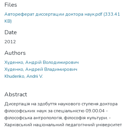
Files
Автореферат диссертации доктора наук.pdf
(333.41
KB)
Date
2012
Authors
Худенко, Андрій Володимирович
Худенко, Андрей Владимирович
Khudenko, Аndrii V.
Abstract
Дисертація на здобуття наукового ступеня доктора
філософських наук за спеціальністю 09.00.04 -
філософська антропологія, філософія культури. -
Харківський національний педагогічний університет