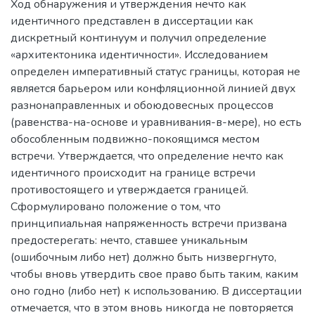
Ход обнаружения и утверждения нечто как
идентичного представлен в диссертации как
дискретный континуум и получил определение
«архитектоника идентичности». Исследованием
определен императивный статус границы, которая не
является барьером или конфляционной линией двух
разнонаправленных и обоюдовесных процессов
(равенства-на-основе и уравнивания-в-мере), но есть
обособленным подвижно-покоящимся местом
встречи. Утверждается, что определение нечто как
идентичного происходит на границе встречи
противостоящего и утверждается границей.
Сформулировано положение о том, что
принципиальная напряженность встречи призвана
предостерегать: нечто, ставшее уникальным
(ошибочным либо нет) должно быть низвергнуто,
чтобы вновь утвердить свое право быть таким, каким
оно годно (либо нет) к использованию. В диссертации
отмечается, что в этом вновь никогда не повторяется