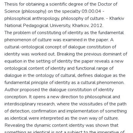
Thesis for obtaining a scientific degree of the Doctor of
Science (philosophy) on the specialty 09.00.04 -
philosophical anthropology, philosophy of culture. - Kharkiv
National Pedagogical University, Kharkov, 2012.
The problem of constituting of identity as the fundamental
phenomenon of culture was examined in the paper. A
cultural-ontological concept of dialogue constitution of
identity was worked out. Breaking the previous dominant of
equation in the setting of identity the paper reveals a new
ontological content of identity and functional range of
dialogue in the ontology of cultural, defines dialogue as the
fundamental principle of identity as a cultural phenomenon.
Author proposed the dialogue constitution of identity
conception. It opens a new direction to philosophical and
interdisciplinary research, where the vicissitudes of the path
of detection, confirmation and implementation of something
as identical were interpreted as the own way of culture.
Revealing the dynamic content identity was shown that
something as identical is not a subject to the imperative of