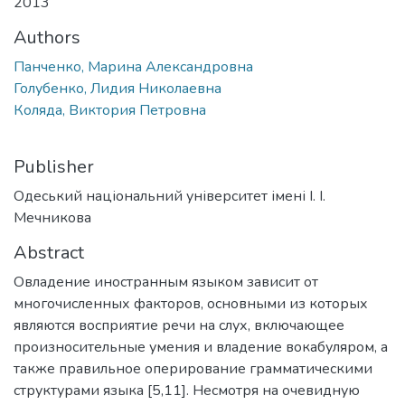
2013
Authors
Панченко, Марина Александровна
Голубенко, Лидия Николаевна
Коляда, Виктория Петровна
Publisher
Одеський національний університет імені І. І.
Мечникова
Abstract
Овладение иностранным языком зависит от
многочисленных факторов, основными из которых
являются восприятие речи на слух, включающее
произносительные умения и владение вокабуляром, а
также правильное оперирование грамматическими
структурами языка [5,11]. Несмотря на очевидную