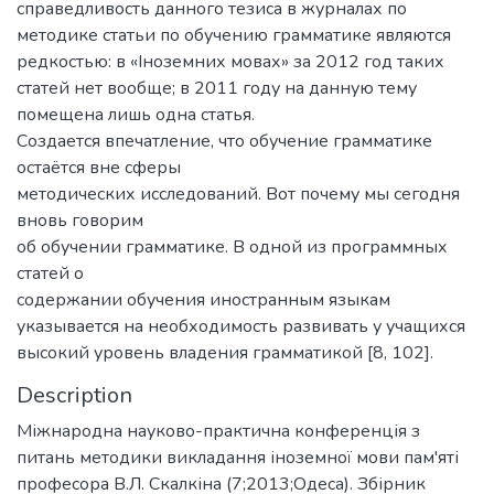
справедливость данного тезиса в журналах по
методике статьи по обучению грамматике являются
редкостью: в «Іноземних мовах» за 2012 год таких
статей нет вообще; в 2011 году на данную тему
помещена лишь одна статья.
Создается впечатление, что обучение грамматике
остаётся вне сферы
методических исследований. Вот почему мы сегодня
вновь говорим
об обучении грамматике. В одной из программных
статей о
содержании обучения иностранным языкам
указывается на необходимость развивать у учащихся
высокий уровень владения грамматикой [8, 102].
Description
Міжнародна науково-практична конференція з
питань методики викладання іноземної мови пам'яті
професора В.Л. Скалкіна (7;2013;Одеса). Збірник