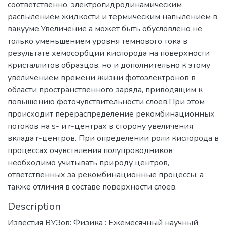
соответственно, электрогидродинамическим
распылением жидкости и термическим напылением в
вакууме.Увеличение а может быть обусловлено не
только уменьшением уровня темнового тока в
результате хемосорбции кислорода на поверхности
кристаллитов образцов, но и дополнительно к этому
увеличением времени жизни фотоэлектронов в
области пространственного заряда, приводящим к
повышению фоточувствительности слоев.При этом
происходит перераспределение рекомбинационных
потоков на s- и r-центрах в сторону увеличения
вклада r-центров. При определении роли кислорода в
процессах очувствления полупроводников
необходимо учитывать природу центров,
ответственных за рекомбинационные процессы, а
также отличия в составе поверхности слоев.
Description
Известия ВУЗов: Физика : Ежемесячный научный