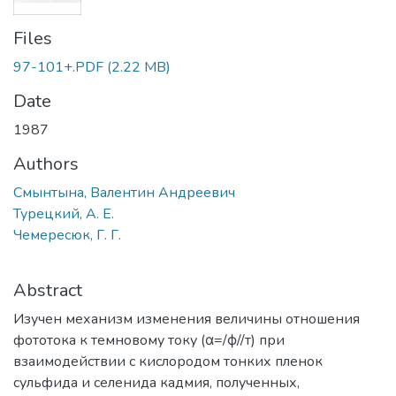
Files
97-101+.PDF
(2.22 MB)
Date
1987
Authors
Смынтына, Валентин Андреевич
Турецкий, А. Е.
Чемересюк, Г. Г.
Abstract
Изучен механизм изменения величины отношения
фототока к темновому току (α=/ϕ//т) при
взаимодействии с кислородом тонких пленок
сульфида и селенида кадмия, полученных,