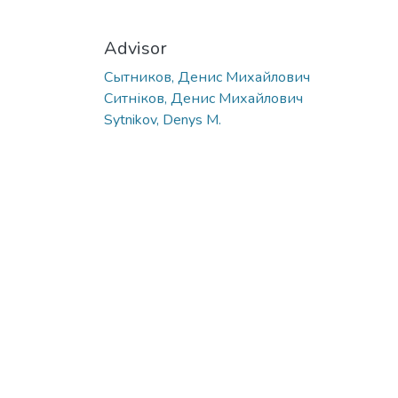
Advisor
Сытников, Денис Михайлович
Ситніков, Денис Михайлович
Sytnikov, Denys M.