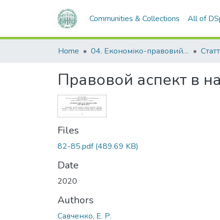
Communities & Collections
All of D
Home
04. Економіко-правовий факультет
Статт
Правовой аспект в н
Files
82-85.pdf
(489.69 KB)
Date
2020
Authors
Савченко, Е. Р.