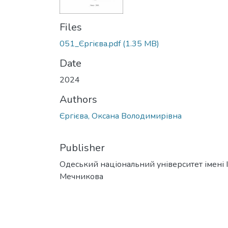
Files
051_Єргієва.pdf
(1.35 MB)
Date
2024
Authors
Єргієва, Оксана Володимирівна
Publisher
Одеський національний університет імені І. 
Мечникова