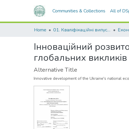
Communities & Collections
All of D
Home
01. Кваліфікаційні випускні роботи здобувачів вищої освіти
Інноваційний розвито
глобальних викликів
Alternative Title
Innovative development of the Ukraine's national ec