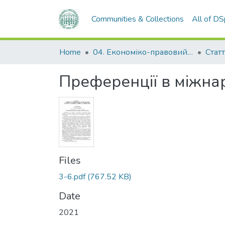
Communities & Collections
All of D
Home
04. Економіко-правовий факультет
Статт
Преференції в міжна
Files
3-6.pdf
(767.52 KB)
Date
2021