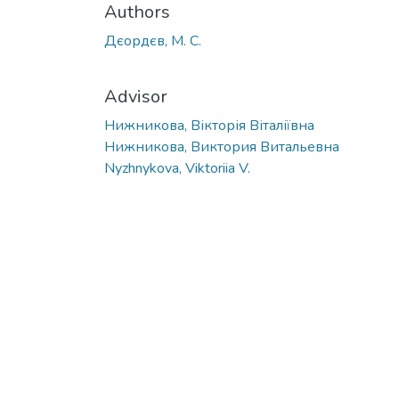
Authors
Дєордєв, М. С.
Advisor
Нижникова, Вікторія Віталіївна
Нижникова, Виктория Витальевна
Nyzhnykova, Viktoriia V.