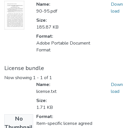
Name:
Down
90-95.pdf
load
Size:
185.87 KB
Format:
Adobe Portable Document
Format
License bundle
Now showing
1 - 1 of 1
Name:
Down
license.txt
load
Size:
1.71 KB
Format:
No
Item-specific license agreed
Thumbnail