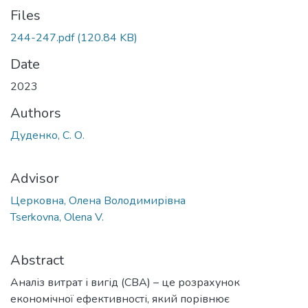
Files
244-247.pdf
(120.84 KB)
Date
2023
Authors
Дуденко, С. О.
Advisor
Церковна, Олена Володимирівна
Tserkovna, Olena V.
Abstract
Аналіз витрат і вигід (CBA) – це розрахунок
економічної ефективності, який порівнює