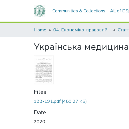
Communities & Collections
All of D
Home
04. Економіко-правовий факультет
Статт
Українська медицина:
Files
188-191.pdf
(489.27 KB)
Date
2020