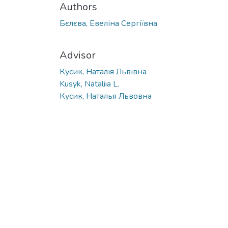
Authors
Бєлєва, Евеліна Сергіївна
Advisor
Кусик, Наталія Львівна
Kusyk, Nataliia L.
Кусик, Наталья Львовна