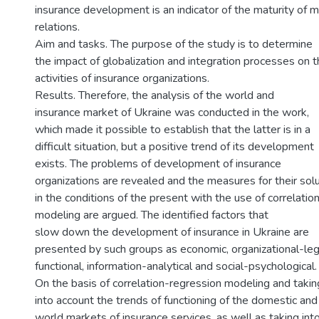
insurance development is an indicator of the maturity of 
relations.
Aim and tasks. The purpose of the study is to determine
the impact of globalization and integration processes on 
activities of insurance organizations.
Results. Therefore, the analysis of the world and
insurance market of Ukraine was conducted in the work,
which made it possible to establish that the latter is in a
difficult situation, but a positive trend of its development
exists. The problems of development of insurance
organizations are revealed and the measures for their sol
in the conditions of the present with the use of correlatio
modeling are argued. The identified factors that
slow down the development of insurance in Ukraine are
presented by such groups as economic, organizational-leg
functional, information-analytical and social-psychological.
On the basis of correlation-regression modeling and takin
into account the trends of functioning of the domestic and
world markets of insurance services, as well as taking int