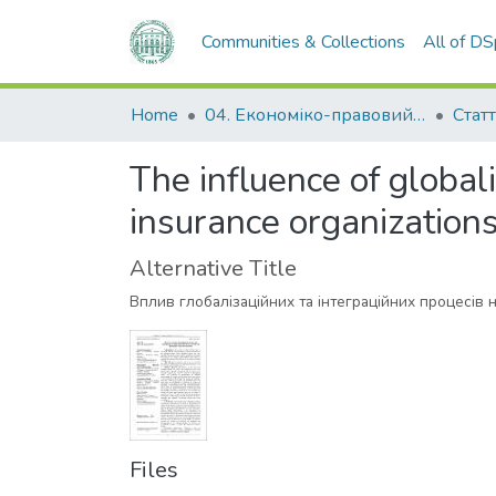
Communities & Collections
All of D
Home
04. Економіко-правовий факультет
Статт
The influence of globali
insurance organization
Alternative Title
Вплив глобалізаційних та інтеграційних процесів н
Files