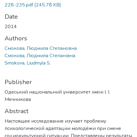
228-235.pdf
(245.78 KB)
Date
2014
Authors
Смокова, Людмила Степановна
Смокова, Людмила Степанівна
Smokova, Liudmyla S.
Publisher
Одеський національний університет імені І. І.
Мечникова
Abstract
Настоящее исследование изучает проблему
психологической адаптации молодёжи при смене
социокультурной ситуации. Представлены результаты