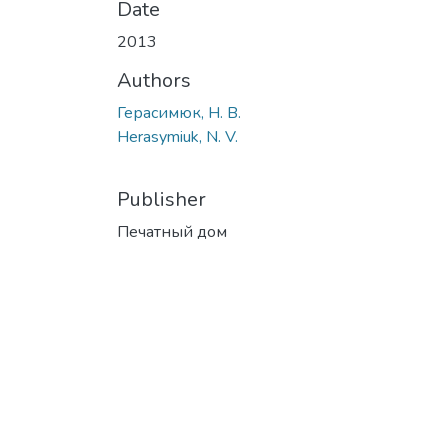
Date
2013
Authors
Герасимюк, Н. В.
Herasymiuk, N. V.
Publisher
Печатный дом