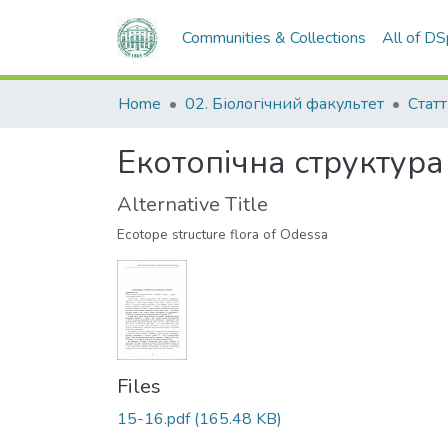
Communities & Collections
All of D
Home
02. Біологічний факультет
Статт
Екотопічна структура
Alternative Title
Ecotope structure flora of Odessa
Files
15-16.pdf
(165.48 KB)