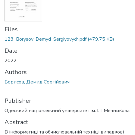
Files
123_Borysov_Demyd_Sergiyovych.pdf
(479.75 KB)
Date
2022
Authors
Борисов, Демид Сергійович
Publisher
Одеський національний університет ім. І. І. Мечникова
Abstract
В інформатиці та обчислювальній техніці випадкові