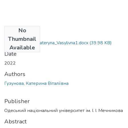
No
Files
Thumbnail
054_Huzunova_Kateryna_Vasylivna1.docx
(39.98 KB)
Available
Date
2022
Authors
Гузунова, Катерина Віталіївна
Publisher
Одеський національний університет ім. І. І. Мечникова
Abstract