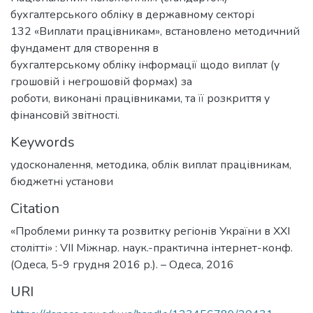
бухгалтерського обліку в державному секторі
132 «Виплати працівникам», встановлено методичний
фундамент для створення в
бухгалтерському обліку інформації щодо виплат (у
грошовій і негрошовій формах) за
роботи, виконані працівниками, та її розкриття у
фінансовій звітності.
Keywords
удосконалення
,
методика
,
облік виплат працівникам
,
бюджетні установи
Citation
«Проблеми ринку та розвитку регіонів України в XXI
столітті» : VІI Міжнар. наук.-практична інтернет-конф.
(Одеса, 5-9 грудня 2016 р.). – Одеса, 2016
URI