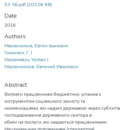
53-56.pdf
(203.06 KB)
Date
2016
Authors
Масленніков, Євген Іванович
Гомонюк, Г. І.
Maslennikov, Yevhen I.
Масленников, Евгений Иванович
Abstract
Виплати працівникам бюджетних установ є
інструментом соціального захисту та
компенсаціями, які надані державою через суб’єктів
господарювання державного сектора в
обмін на послуги, які надаються працівниками.
Національним положенням (стандартом)