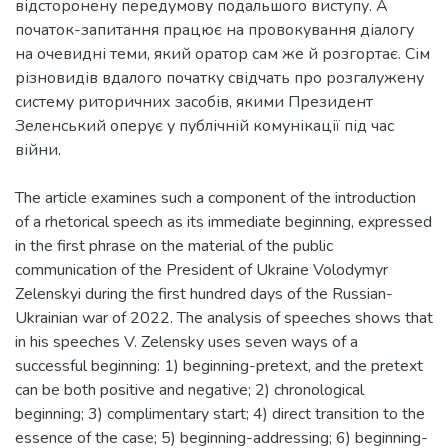
відсторонену передумову подальшого виступу. А
початок-запитання працює на провокування діалогу
на очевидні теми, який оратор сам же й розгортає. Сім
різновидів вдалого початку свідчать про розгалужену
систему риторичних засобів, якими Президент
Зеленський оперує у публічній комунікації під час
The article examines such a component of the introduction
of a rhetorical speech as its immediate beginning, expressed
in the first phrase on the material of the public
communication of the President of Ukraine Volodymyr
Zelenskyi during the first hundred days of the Russian-
Ukrainian war of 2022. The analysis of speeches shows that
in his speeches V. Zelensky uses seven ways of a
successful beginning: 1) beginning-pretext, and the pretext
can be both positive and negative; 2) chronological
beginning; 3) complimentary start; 4) direct transition to the
essence of the case; 5) beginning-addressing; 6) beginning-