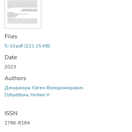
Files
5-10.pdf
(221.15 KB)
Date
2023
Authors
Джиджора, Євген Володимирович
Dzhydzhora, Yevhen V.
ISSN
2786-8184