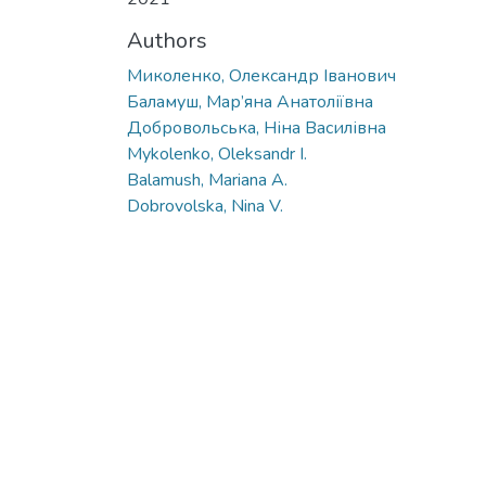
Authors
Миколенко, Олександр Іванович
Баламуш, Мар’яна Анатоліївна
Добровольська, Ніна Василівна
Mykolenko, Oleksandr I.
Balamush, Mariana A.
Dobrovolska, Nina V.