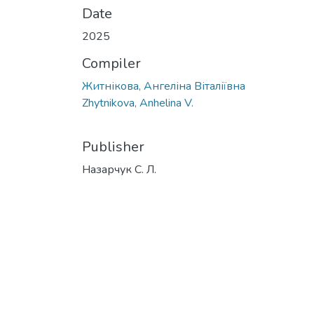
Date
2025
Compiler
Житнікова, Ангеліна Віталіївна
Zhytnikova, Anhelina V.
Publisher
Назарчук С. Л.