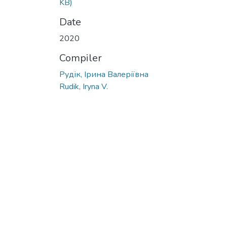
KB)
Date
2020
Compiler
Рудік, Ірина Валеріївна
Rudik, Iryna V.