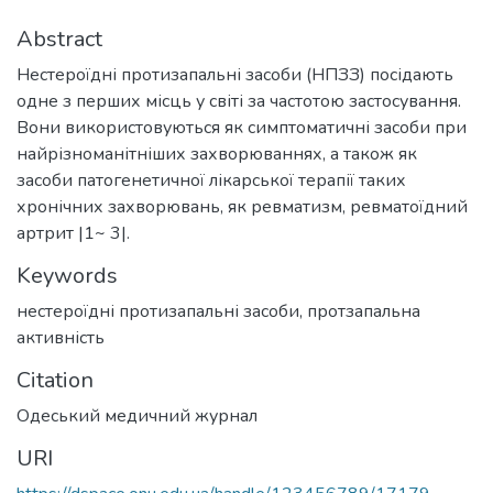
Abstract
Нестероїдні протизапальні засоби (НПЗЗ) посідають
одне з перших місць у світі за частотою застосування.
Вони використовуються як симптоматичні засоби при
найрізноманітніших захворюваннях, а також як
засоби патогенетичної лікарської терапії таких
хронічних захворювань, як ревматизм, ревматоїдний
артрит |1~ 3|.
Keywords
нестероїдні протизапальні засоби
,
протзапальна
активність
Citation
Одеський медичний журнал
URI