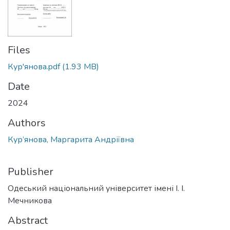
Files
Кур'янова.pdf
(1.93 MB)
Date
2024
Authors
Кур’янова, Маргарита Андріївна
Publisher
Одеський національний університет імені І. І.
Мечникова
Abstract