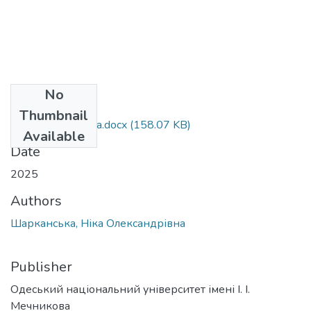
No
Files
Thumbnail
081_Шарканська.docx
(158.07 KB)
Available
Date
2025
Authors
Шарканська, Ніка Олександрівна
Publisher
Одеський національний університет імені І. І.
Мечникова