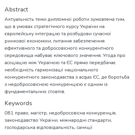
Abstract
Актуальність теми дипломної роботи зумовлена тим,
що в умовах стратегічного курсу України на
європейську інтеграцію та розбудови сучасної
ринкової економіки, питання забезпечення
ефективного та добросовісного конкурентного
середовища набуває ключового значення. Угода про
асоціацію між Україною та ЄС прямо передбачає
необхідність гармонізації національного
конкурентного законодавства з acquis ЄС, де боротьба
з недобросовісною конкуренцією є одним із
фундаментальних стовпів.
Keywords
081 право
,
магістр
,
недобросовісна конкуренція
,
законодавство України
,
міжнародні стандарти
,
господарська відповідальність
,
санкції