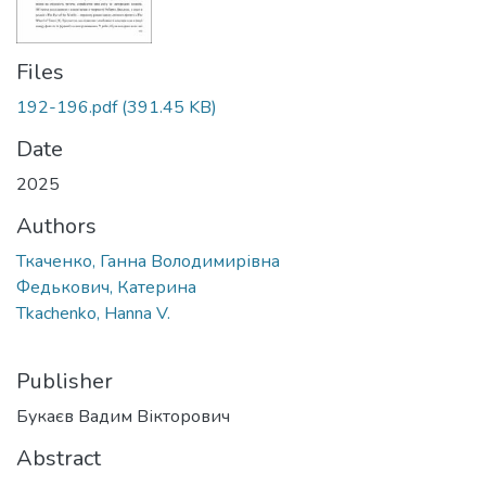
Files
192-196.pdf
(391.45 KB)
Date
2025
Authors
Ткаченко, Ганна Володимирівна
Федькович, Катерина
Tkachenko, Hanna V.
Publisher
Букаєв Вадим Вікторович
Abstract