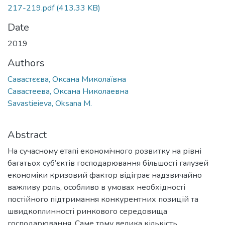
217-219.pdf
(413.33 KB)
Date
2019
Authors
Савастєєва, Оксана Миколаївна
Савастеева, Оксана Николаевна
Savastieieva, Oksana M.
Abstract
На сучасному етапі економічного розвитку на рівні
багатьох суб’єктів господарювання більшості галузей
економіки кризовий фактор відіграє надзвичайно
важливу роль, особливо в умовах необхідності
постійного підтримання конкурентних позицій та
швидкоплинності ринкового середовища
господарювання. Саме тому велика кількість