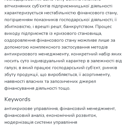
вітчизняних суб’єктів підприємницької діяльності
характеризується нестабільністю фінансового стану,
погіршенням показників господарської діяльності, її
збитковістю, і врешті решт, банкрутством. Процес
виходу підприємств із кризового становища,
оздоровлення фінансового стану можливе лише за
допомогою комплексного застосування методів
антикризового менеджменту, конкретний набір яких
носить суто індивідуальний характер в залежності від
галузі, в який працює господарський суб’єкт, ринків
збуту продукції, що виробляється, її асортименту,
наявності власних та запозичених джерел
фінансування діяльності тощо.
Keywords
антикризове управління
,
фінансовий менеджмент
,
фінансовий аналіз
,
економічний розвиток
,
модернізація системи управління