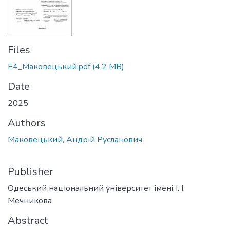
Files
Е4_Маковецький.pdf
(4.2 MB)
Date
2025
Authors
Маковецький, Андрій Русланович
Publisher
Одеський національний університет імені І. І.
Мечникова
Abstract