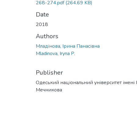
268-274.pdf
(264.69 KB)
Date
2018
Authors
Младінова, Ірина Панасівна
Mladinova, Iryna P.
Publisher
Одеський національний університет імені І. 
Мечникова