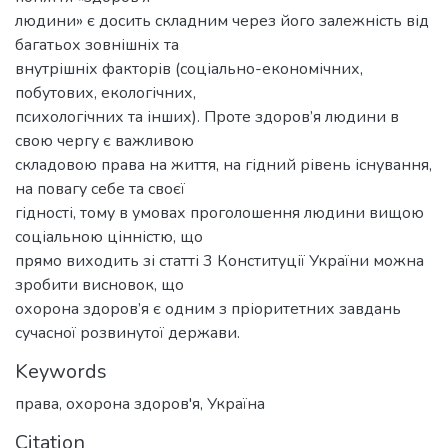
людини» є досить складним через його залежність від
багатьох зовнішніх та
внутрішніх факторів (соціально-економічних,
побутових, екологічних,
психологічних та інших). Проте здоров’я людини в
свою чергу є важливою
складовою права на життя, на гідний рівень існування,
на повагу себе та своєї
гідності, тому в умовах проголошення людини вищою
соціальною цінністю, що
прямо виходить зі статті 3 Конституції України можна
зробити висновок, що
охорона здоров’я є одним з пріоритетних завдань
сучасної розвинутої держави.
Keywords
права
,
охорона здоров'я
,
Україна
Citation